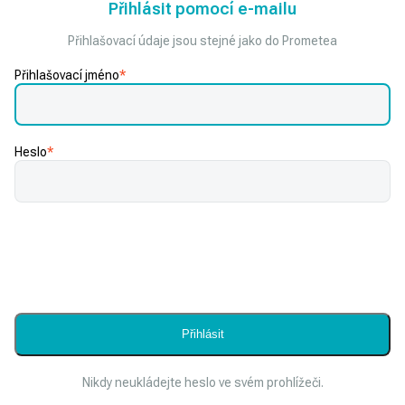
Přihlásit pomocí e-mailu
Přihlašovací údaje jsou stejné jako do Prometea
Přihlašovací jméno
*
Heslo
*
Nikdy neukládejte heslo ve svém prohlížeči.