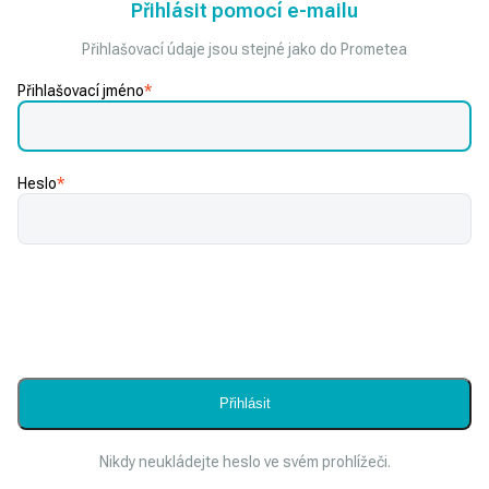
Přihlásit pomocí e-mailu
Přihlašovací údaje jsou stejné jako do Prometea
Přihlašovací jméno
*
Heslo
*
Nikdy neukládejte heslo ve svém prohlížeči.