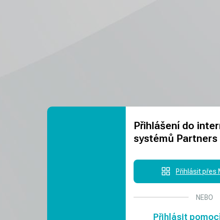
Přihlášení do inte
systémů Partners
Přihlásit přes
NEBO
Přihlásit pomoc